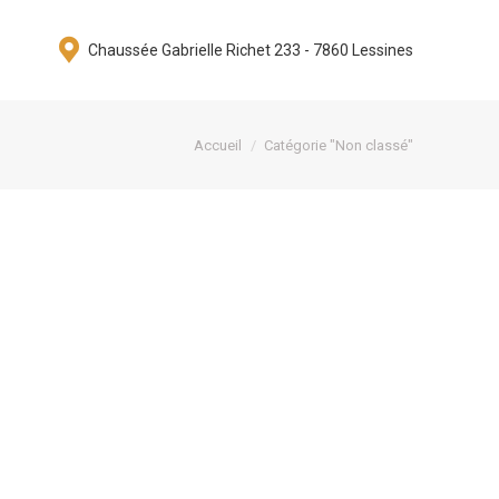
Chaussée Gabrielle Richet 233 - 7860 Lessines
Vous êtes ici :
Accueil
Catégorie "Non classé"