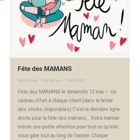
Fête des MAMANS
Non classé
Par
admin
7 mai 2024
Fête des MAMANS le dimanche 12 mai – Un
cadeau offert à chaque client (dans la limite
des stocks disponibles) C’est la dernière ligne
droite pour la fête des mamans… Votre maman
mérite une petite attention pour tout ce qu’elle
vous gâte tout au long de l’année. Chaque