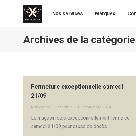
Nos services
Marques
Con
Archives de la catégorie
Fermeture exceptionnelle samedi
21/09
Non classé
Par
admin
19 septembre 2024
Le magasin sera exceptionnellement fermé ce
samedi 21/09 pour cause de décès