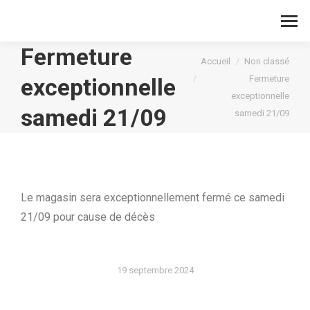
Fermeture
Vous êtes ici :
Accueil
Non classé
exceptionnelle
Fermeture
exceptionnelle
samedi 21/09
samedi 21/09
Le magasin sera exceptionnellement fermé ce samedi
21/09 pour cause de décès
19 septembre 2024