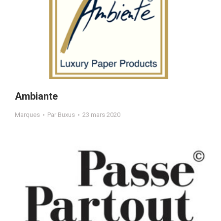
Ambiante
Marques
Par
Buxus
23 mars 2020