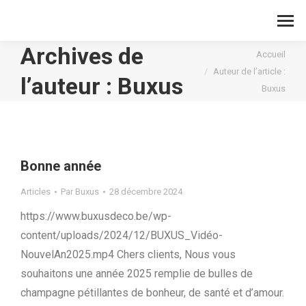
Archives de
Vous êtes ici :
Accueil
Auteur de l’article :
l’auteur :
Buxus
Buxus
Bonne année
Articles
Par
Buxus
28 décembre 2024
https://www.buxusdeco.be/wp-
content/uploads/2024/12/BUXUS_Vidéo-
NouvelAn2025.mp4 Chers clients, Nous vous
souhaitons une année 2025 remplie de bulles de
champagne pétillantes de bonheur, de santé et d’amour.