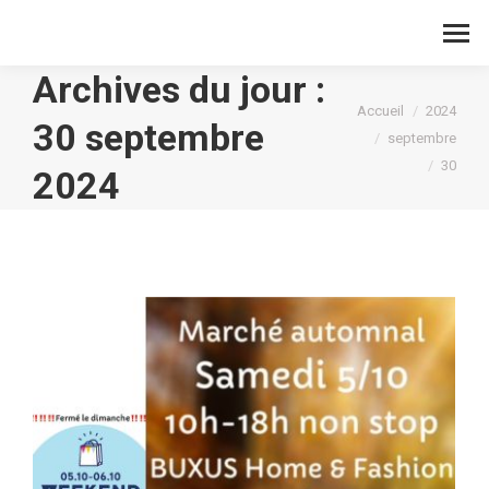
Archives du jour :
Vous êtes ici :
Accueil
2024
30 septembre
septembre
30
2024